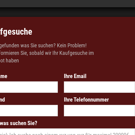
fgesuche
 gefunden was Sie suchen? Kein Problem!
formieren Sie, sobald wir Ihr Kaufgesuche im
ot haben
ame
Ihre Email
and
Ihre Telefonnummer
was suchen Sie?