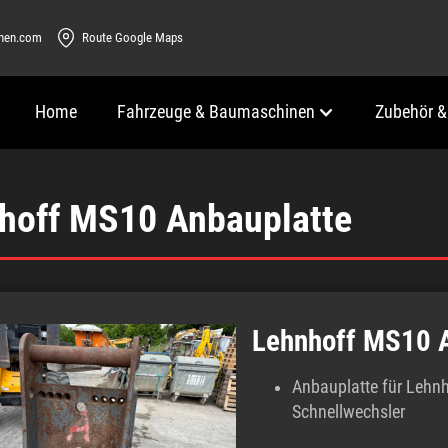
inen.com
Route Google Maps
Home
Fahrzeuge & Baumaschinen
Zubehör &
hoff MS10 Anbauplatte
Lehnhoff MS10 A
Anbauplatte für Lehn
Schnellwechsler