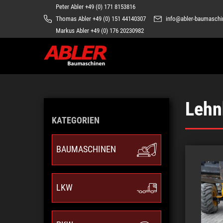
Peter Abler +49 (0) 171 8153816
info@abler-baumasch
Thomas Abler +49 (0) 151 44140307
Markus Abler +49 (0) 176 20230982
Lehn
KATEGORIEN
BAUMASCHINEN
LKW