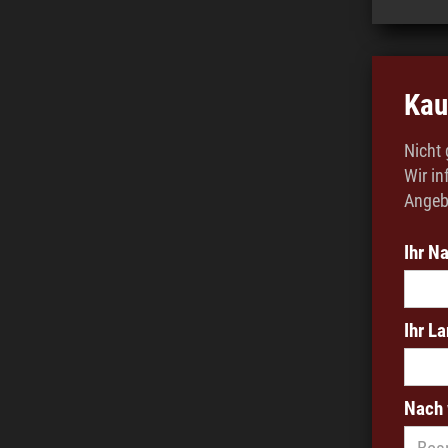
Kau
Nicht
Wir in
Angeb
Ihr N
Ihr L
Nach 