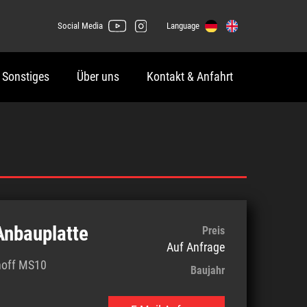
Social Media
Language
 Sonstiges
Über uns
Kontakt & Anfahrt
nbauplatte
Preis
Auf Anfrage
hoff MS10
Baujahr