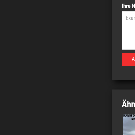
Ihre 
Ähn