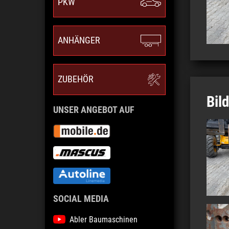
PKW
ANHÄNGER
ZUBEHÖR
Bil
UNSER ANGEBOT AUF
SOCIAL MEDIA
Abler Baumaschinen