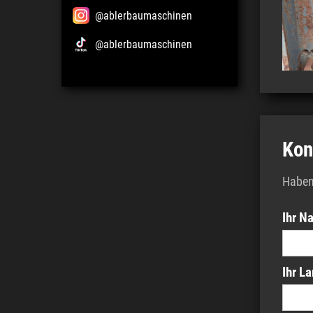
@ablerbaumaschinen
@ablerbaumaschinen
Kon
Haben 
Ihr N
Ihr L