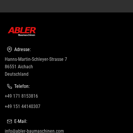
Adresse:
Hanns-Martin-Schleyer-Strasse 7
86551 Aichach
Deutschland
Telefon:
+49 171 8153816
+49 151 44140307
E-Mail:
info@abler-baumaschinen.com