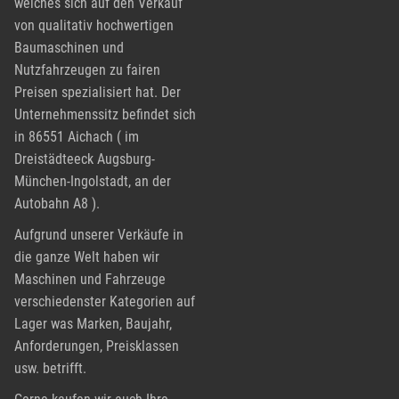
welches sich auf den Verkauf
von qualitativ hochwertigen
Baumaschinen und
Nutzfahrzeugen zu fairen
Preisen spezialisiert hat. Der
Unternehmenssitz befindet sich
in 86551 Aichach ( im
Dreistädteeck Augsburg-
München-Ingolstadt, an der
Autobahn A8 ).
Aufgrund unserer Verkäufe in
die ganze Welt haben wir
Maschinen und Fahrzeuge
verschiedenster Kategorien auf
Lager was Marken, Baujahr,
Anforderungen, Preisklassen
usw. betrifft.