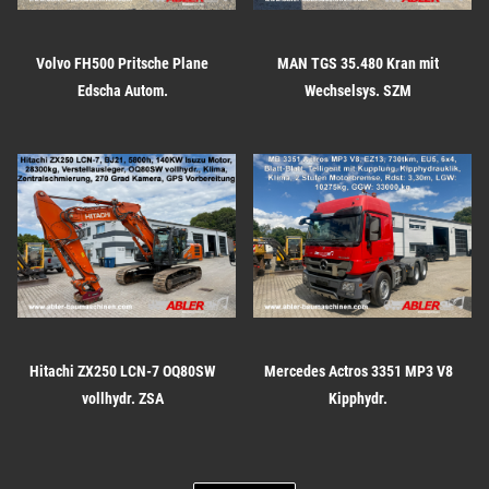
Volvo FH500 Pritsche Plane
MAN TGS 35.480 Kran mit
Edscha Autom.
Wechselsys. SZM
Hitachi ZX250 LCN-7 OQ80SW
Mercedes Actros 3351 MP3 V8
vollhydr. ZSA
Kipphydr.