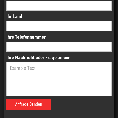
Ihr Land
Ihre Telefonnummer
Ihre Nachricht oder Frage an uns