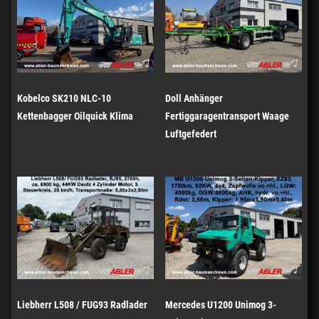
Kobelco SK210 NLC-10
Doll Anhänger
Kettenbagger Oilquick Klima
Fertiggaragentransport Waage
Luftgefedert
Liebherr L508 / FUG93 Radlader
Mercedes U1200 Unimog 3-