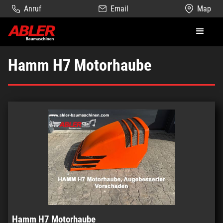
Anruf
Email
Map
Hamm H7 Motorhaube
Hamm H7 Motorhaube