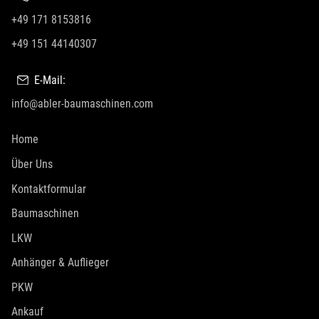
+49 171 8153816
+49 151 44140307
E-Mail:
info@abler-baumaschinen.com
Home
Über Uns
Kontaktformular
Baumaschinen
LKW
Anhänger & Auflieger
PKW
Ankauf