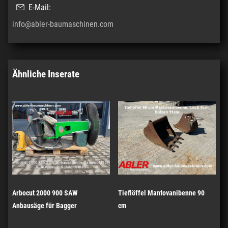
E-Mail:
info@abler-baumaschinen.com
Ähnliche Inserate
Arbocut 2000 900 SAW
Tieflöffel Mantovanibenne 90
Anbausäge für Bagger
cm