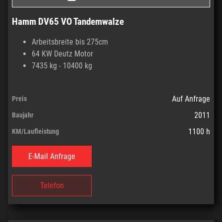
Hamm DV65 VO Tandemwalze
Arbeitsbreite bis 275cm
64 KW Deutz Motor
7435 kg - 10400 kg
Auf Anfrage
Preis
2011
Baujahr
1100 h
KM/Laufleistung
E-Mail Anfrage
Telefon