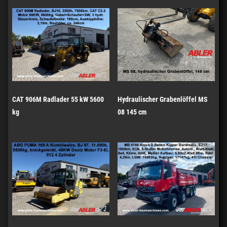
CAT 906M Radlader 55 kW 5600
Hydraulischer Grabenlöffel MS
kg
08 145 cm