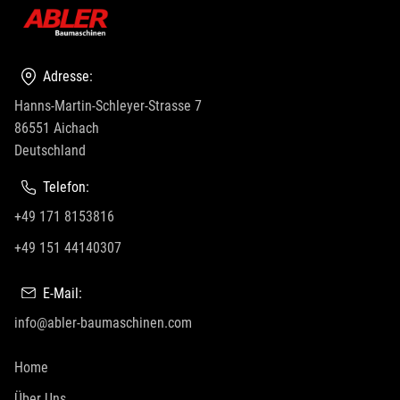
Adresse:
Hanns-Martin-Schleyer-Strasse 7
86551 Aichach
Deutschland
Telefon:
+49 171 8153816
+49 151 44140307
E-Mail:
info@abler-baumaschinen.com
Home
Über Uns