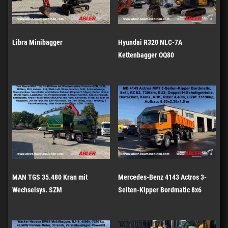
Libra Minibagger
Hyundai R320 NLC-7A
Kettenbagger OQ80
MAN TGS 35.480 Kran mit
Mercedes-Benz 4143 Actros 3-
Wechselsys. SZM
Seiten-Kipper Bordmatic 8x6