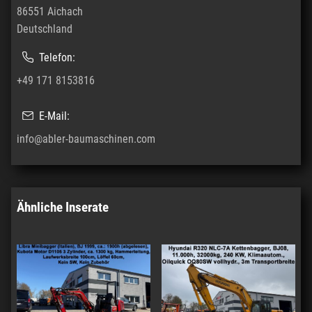
86551 Aichach
Deutschland
Telefon:
+49 171 8153816
E-Mail:
info@abler-baumaschinen.com
Ähnliche Inserate