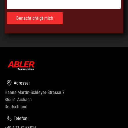
Adresse:
Hanns-Martin-Schleyer-Strasse 7
86551 Aichach
Deutschland
Telefon:
+49 171 8153816