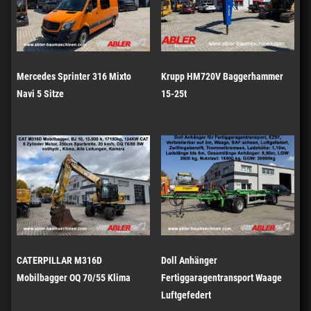
Mercedes Sprinter 316 Mixto
Krupp HM720V Baggerhammer
Navi 5 Sitze
15-25t
CATERPILLAR M316D
Doll Anhänger
Mobilbagger OQ 70/55 Klima
Fertiggaragentransport Waage
Luftgefedert