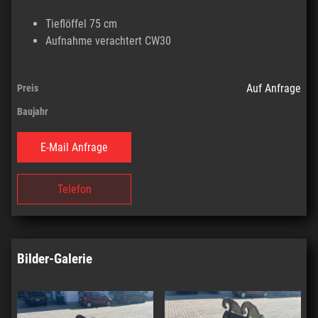
Tieflöffel 75 cm
Aufnahme verachtert CW30
Auf Anfrage
Preis
Baujahr
E-Mail Anfrage
Telefon
Bilder-Galerie