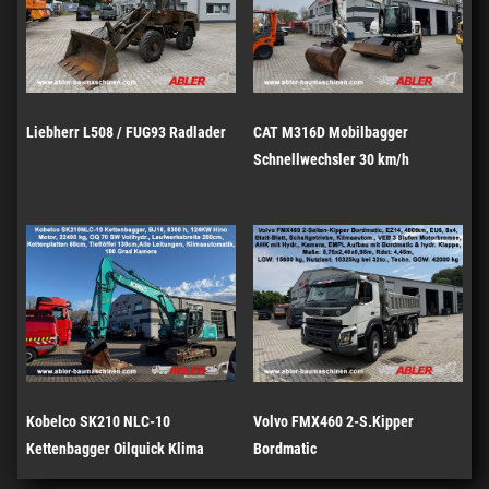
Liebherr L508 / FUG93 Radlader
CAT M316D Mobilbagger
Schnellwechsler 30 km/h
Kobelco SK210 NLC-10
Volvo FMX460 2-S.Kipper
Kettenbagger Oilquick Klima
Bordmatic