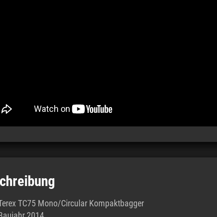
chreibung
Terex TC75 Mono/Circular Kompaktbagger
Baujahr 2014