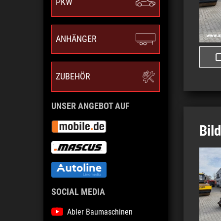
PKW
ANHÄNGER
ZUBEHÖR
UNSER ANGEBOT AUF
Bil
SOCIAL MEDIA
Abler Baumaschinen