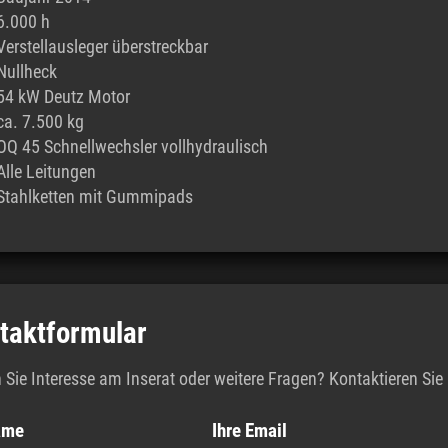
6.000 h
Verstellausleger überstreckbar
Nullheck
54 kW Deutz Motor
ca. 7.500 kg
OQ 45 Schnellwechsler vollhydraulisch
Alle Leitungen
Stahlketten mit Gummipads
taktformular
Sie Interesse am Inserat oder weitere Fragen? Kontaktieren Sie 
ame
Ihre Email