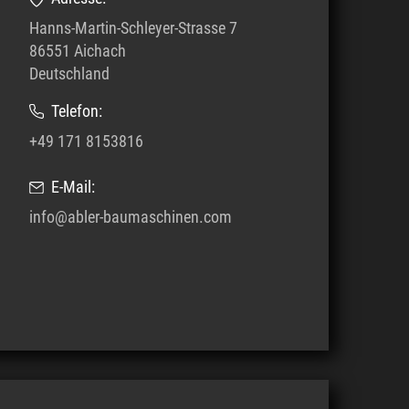
Hanns-Martin-Schleyer-Strasse 7
86551 Aichach
Deutschland
Telefon:
+49 171 8153816
E-Mail:
info@abler-baumaschinen.com