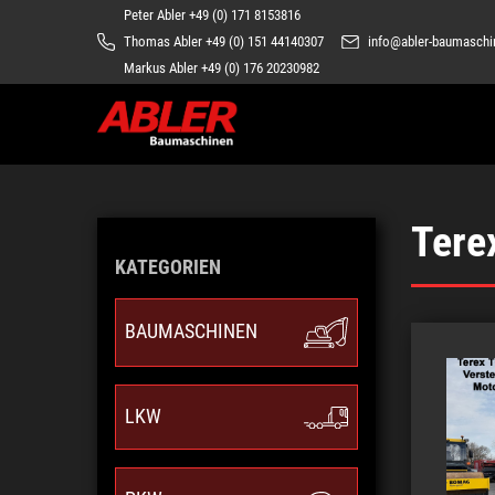
Peter Abler +49 (0) 171 8153816
info@abler-baumasch
Thomas Abler +49 (0) 151 44140307
Markus Abler +49 (0) 176 20230982
Tere
KATEGORIEN
BAUMASCHINEN
LKW