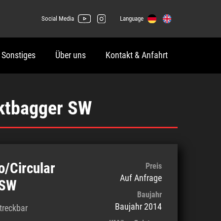
Social Media
Language
 Sonstiges
Über uns
Kontakt & Anfahrt
ktbagger SW
/Circular
Preis
Auf Anfrage
 SW
Baujahr
Baujahr 2014
treckbar