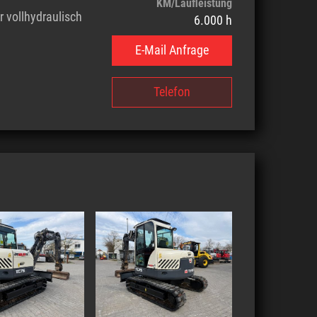
KM/Laufleistung
 vollhydraulisch
6.000 h
E-Mail Anfrage
Telefon