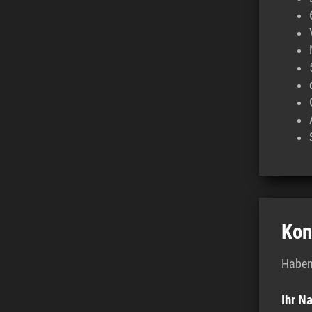
Kon
Haben 
Ihr N