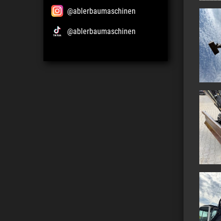
@ablerbaumaschinen
@ablerbaumaschinen