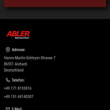
Adresse:
Hanns-Martin-Schleyer-Strasse 7
86551 Aichach
Deutschland
Telefon:
+49 171 8153816
+49 151 44140307
E-Mail: